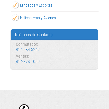
Blindados y Escoltas
Helicópteros y Aviones
Teléfonos de Contacto
Conmutador:
81 1234 5242
Ventas:
81 2373 1059