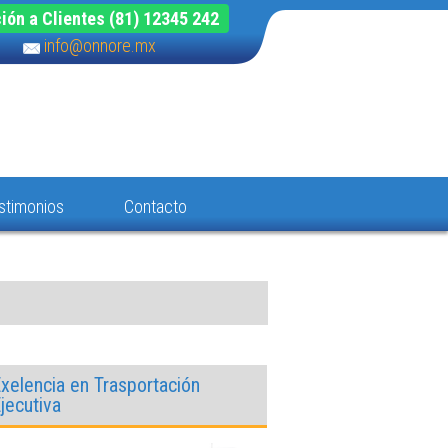
ión a Clientes (81) 12345 242
info@onnore.mx
stimonios
Contacto
xelencia en Trasportación
jecutiva