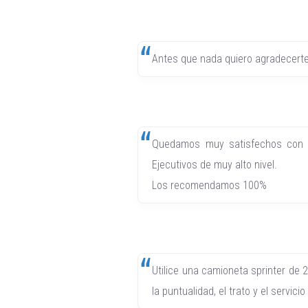
Antes que nada quiero agradecerte 
Quedamos muy satisfechos con el
Ejecutivos de muy alto nivel.
Los recomendamos 100%
Utilice una camioneta sprinter de
la puntualidad, el trato y el servi