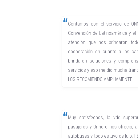
Contamos con el servicio de ONN
Convención de Latinoamérica y el 
atención que nos brindaron tod
cooperación en cuanto a los ca
brindaron soluciones y comprens
servicios y eso me dio mucha tranq
LOS RECOMIENDO AMPLIAMENTE
Muy satisfechos, la vdd supera
pasajeros y Onnore nos ofrecio, a
autobuses y todo estuvo de lujo.