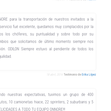
ORE para la transportación de nuestros invitados a la
servicio fué excelente, quedamos muy complacidos por la
os los chóferes, su puntualidad y sobre todo por su
mbios que solicitamos de último momento siempre nos
ión. ODILON Siempre estuvo al pendiente de todos los
uilidad.
18 abril, 2016
Testimonio de
Erika López
ndo nuestras expectativas, tuvimos un grupo de 400
utos, 10 camionetas hiace, 22 sprinters, 2 suburbans y 5
 FELICIDADES A TODO TU EQUIPO ONNORE!!!