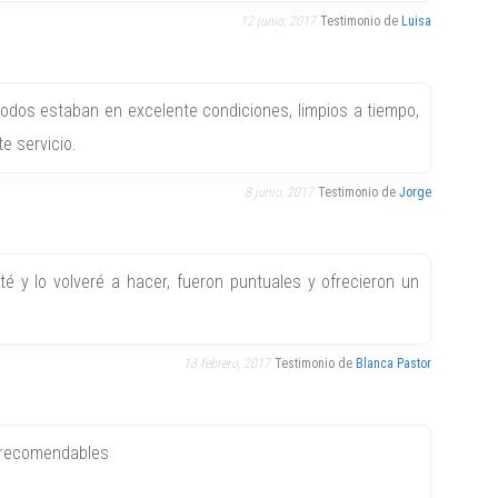
12 junio, 2017
Testimonio de
Luisa
todos estaban en excelente condiciones, limpios a tiempo,
te servicio.
8 junio, 2017
Testimonio de
Jorge
té y lo volveré a hacer, fueron puntuales y ofrecieron un
13 febrero, 2017
Testimonio de
Blanca Pastor
% recomendables