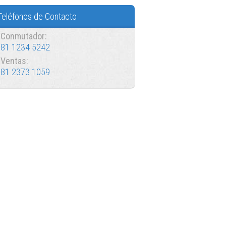
Teléfonos de Contacto
Conmutador:
81 1234 5242
Ventas:
81 2373 1059