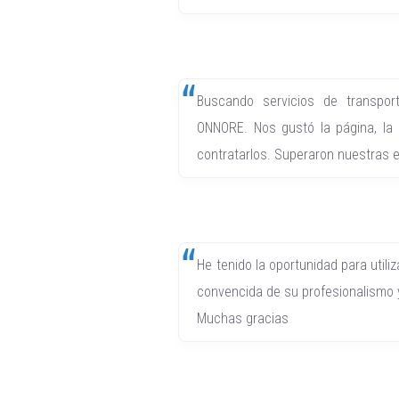
Buscando servicios de transpo
ONNORE. Nos gustó la página, la a
contratarlos. Superaron nuestras
He tenido la oportunidad para utili
convencida de su profesionalismo
Muchas gracias