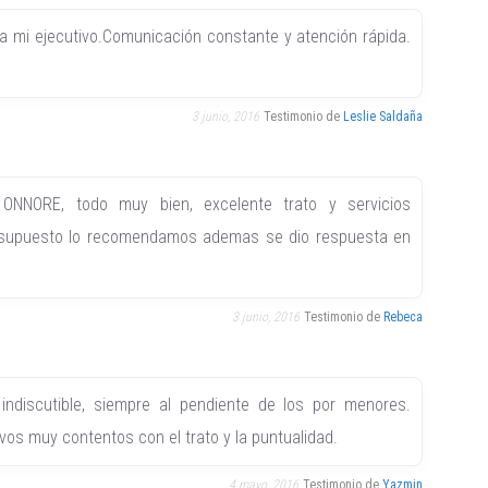
ra mi ejecutivo.Comunicación constante y atención rápida.
3 junio, 2016
Testimonio de
Leslie Saldaña
ONNORE, todo muy bien, excelente trato y servicios
 supuesto lo recomendamos ademas se dio respuesta en
3 junio, 2016
Testimonio de
Rebeca
 indiscutible, siempre al pendiente de los por menores.
os muy contentos con el trato y la puntualidad.
4 mayo, 2016
Testimonio de
Yazmin