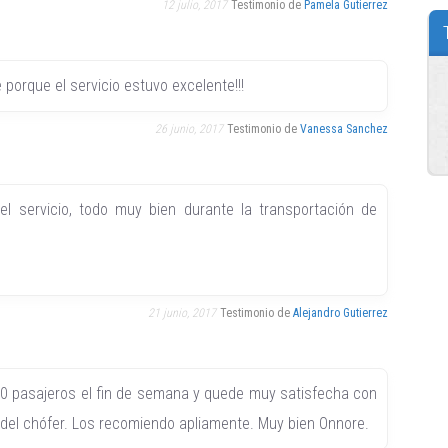
12 julio, 2017
Testimonio de
Pamela Gutierrez
porque el servicio estuvo excelente!!!
26 junio, 2017
Testimonio de
Vanessa Sanchez
 servicio, todo muy bien durante la transportación de
21 junio, 2017
Testimonio de
Alejandro Gutierrez
 20 pasajeros el fin de semana y quede muy satisfecha con
cio del chófer. Los recomiendo apliamente. Muy bien Onnore.