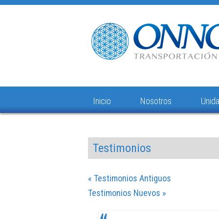
Inicio
Nosotros
Unid
Testimonios
« Testimonios Antiguos
Testimonios Nuevos »