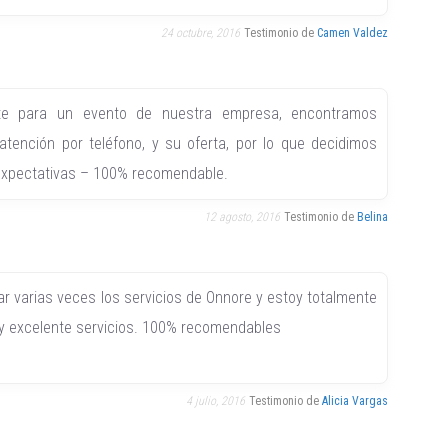
24 octubre, 2016
Testimonio de
Camen Valdez
rte para un evento de nuestra empresa, encontramos
tención por teléfono, y su oferta, por lo que decidimos
 expectativas – 100% recomendable.
12 agosto, 2016
Testimonio de
Belina
zar varias veces los servicios de Onnore y estoy totalmente
 y excelente servicios. 100% recomendables
4 julio, 2016
Testimonio de
Alicia Vargas