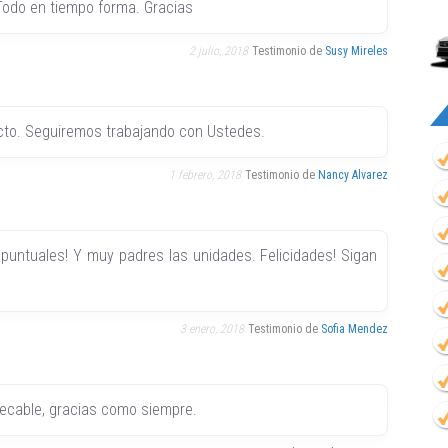
 Todo en tiempo forma. Gracias
2 julio, 2018
Testimonio de
Susy Mireles
cto. Seguiremos trabajando con Ustedes.
1 febrero, 2018
Testimonio de
Nancy Alvarez
 puntuales! Y muy padres las unidades. Felicidades! Sigan
3 enero, 2018
Testimonio de
Sofia Mendez
pecable, gracias como siempre.