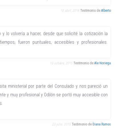
18 abril, 2016
Testimonio de
Alberto
 y lo volvería a hacer, desde que solicité la cotización la
iempos, fueron puntuales, accesibles y profesionales.
.
13 octubre, 2015
Testimonio de
Ale Noriega
sita ministerial por parte del Consulado y nos pareció un
ente y muy profesional y Odilón se portó muy accesible con
s.
23 julio, 2015
Testimonio de
Diana Ramos